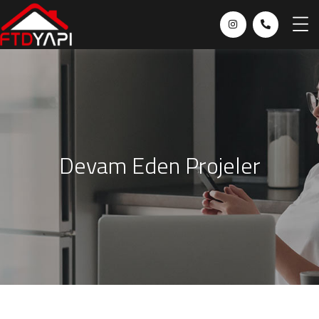
Devam Eden Projeler